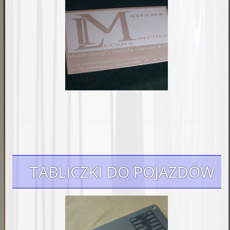
TABLICZKI DO POJAZDÓW