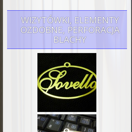
WIZYTÓWKI, ELEMENTY
OZDOBNE, PERFORACJA
BLACHY